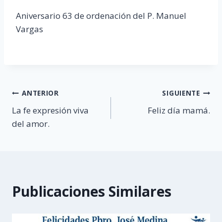
Aniversario 63 de ordenación del P. Manuel
Vargas
Navegación
ANTERIOR
SIGUIENTE
La fe expresión viva
Feliz día mamá.
de
del amor.
entradas
Publicaciones Similares