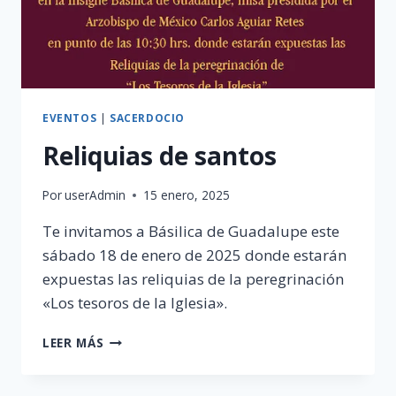
EVENTOS
|
SACERDOCIO
Reliquias de santos
Por
userAdmin
15 enero, 2025
Te invitamos a Básilica de Guadalupe este
sábado 18 de enero de 2025 donde estarán
expuestas las reliquias de la peregrinación
«Los tesoros de la Iglesia».
RELIQUIAS
LEER MÁS
DE
SANTOS