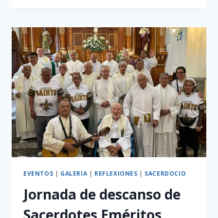
ARQUIDIOCESANA
EVENTOS
|
GALERIA
|
REFLEXIONES
|
SACERDOCIO
Jornada de descanso de
Sacerdotes Eméritos