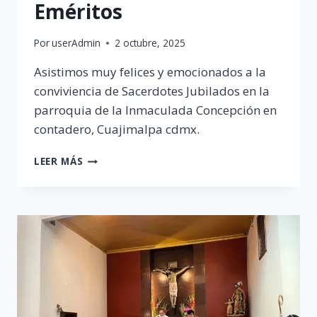
Eméritos
Por
userAdmin
2 octubre, 2025
Asistimos muy felices y emocionados a la
conviviencia de Sacerdotes Jubilados en la
parroquia de la Inmaculada Concepción en
contadero, Cuajimalpa cdmx.
CONVIVENCIA
LEER MÁS
SACERDOTES
EMÉRITOS