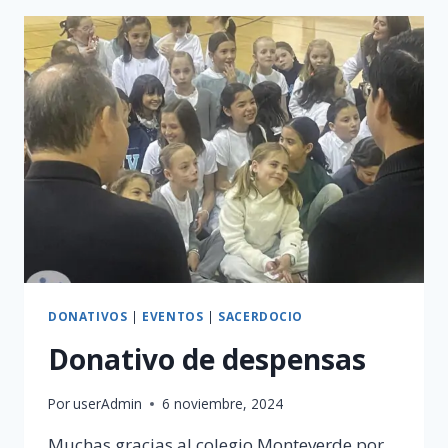
DONATIVOS
|
EVENTOS
|
SACERDOCIO
Donativo de despensas
Por
userAdmin
6 noviembre, 2024
Muchas gracias al colegio Monteverde por