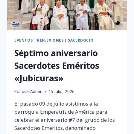
EVENTOS
|
REFLEXIONES
|
SACERDOCIO
Séptimo aniversario
Sacerdotes Eméritos
«Jubicuras»
Por
userAdmin
15 julio, 2026
El pasado 09 de julio asistimos a la
parroquia Emperatriz de América para
celebrar el aniversario #7 del grupo de los
Sacerdotes Eméritos, denominado