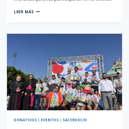
SEXTO
LEER MÁS
ANIVERSARIO
«SACERDOTES
EMÉRITOS»
DONATIVOS
|
EVENTOS
|
SACERDOCIO