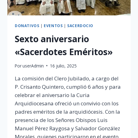
DONATIVOS
|
EVENTOS
|
SACERDOCIO
Sexto aniversario
«Sacerdotes Eméritos»
Por
userAdmin
16 julio, 2025
La comisión del Clero Jubilado, a cargo del
P. Crisanto Quintero, cumplió 6 años y para
celebrar el aniversario la Curia
Arquidiocesana ofreció un convivio con los
padres eméritos de la arquidiócesis. Con la
presencia de los Señores Obispos Luis
Manuel Pérez Raygosa y Salvador González
Morales, quienes participaron en el evento.