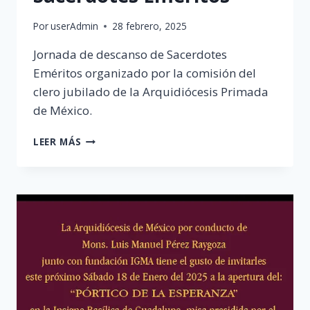
Por
userAdmin
28 febrero, 2025
Jornada de descanso de Sacerdotes
Eméritos organizado por la comisión del
clero jubilado de la Arquidiócesis Primada
de México.
JORNADA
LEER MÁS
DE
DESCANSO
DE
SACERDOTES
EMÉRITOS