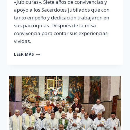
«Jubicuras». Siete años de convivencias y
apoyo a los Sacerdotes jubilados que con
tanto empeño y dedicación trabajaron en
sus parroquias. Después de la misa
convivencia para contar sus experiencias
vividas.
SÉPTIMO
LEER MÁS
ANIVERSARIO
SACERDOTES
EMÉRITOS
«JUBICURAS»