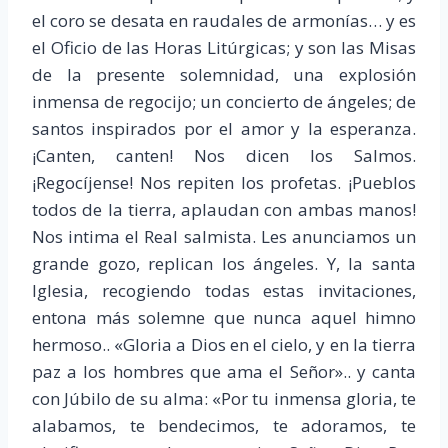
el coro se desata en raudales de armonías… y es
el Oficio de las Horas Litúrgicas; y son las Misas
de la presente solemnidad, una explosión
inmensa de regocijo; un concierto de ángeles; de
santos inspirados por el amor y la esperanza.
¡Canten, canten! Nos dicen los Salmos.
¡Regocíjense! Nos repiten los profetas. ¡Pueblos
todos de la tierra, aplaudan con ambas manos!
Nos intima el Real salmista. Les anunciamos un
grande gozo, replican los ángeles. Y, la santa
Iglesia, recogiendo todas estas invitaciones,
entona más solemne que nunca aquel himno
hermoso.. «Gloria a Dios en el cielo, y en la tierra
paz a los hombres que ama el Señor».. y canta
con Júbilo de su alma: «Por tu inmensa gloria, te
alabamos, te bendecimos, te adoramos, te