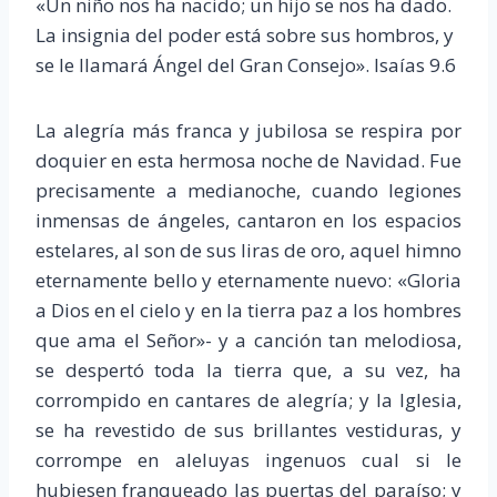
«Un niño nos ha nacido; un hijo se nos ha dado.
La insignia del poder está sobre sus hombros, y
se le llamará Ángel del Gran Consejo». Isaías 9.6
La alegría más franca y jubilosa se respira por
doquier en esta hermosa noche de Navidad. Fue
precisamente a medianoche, cuando legiones
inmensas de ángeles, cantaron en los espacios
estelares, al son de sus liras de oro, aquel himno
eternamente bello y eternamente nuevo: «Gloria
a Dios en el cielo y en la tierra paz a los hombres
que ama el Señor»- y a canción tan melodiosa,
se despertó toda la tierra que, a su vez, ha
corrompido en cantares de alegría; y la Iglesia,
se ha revestido de sus brillantes vestiduras, y
corrompe en aleluyas ingenuos cual si le
hubiesen franqueado las puertas del paraíso; y