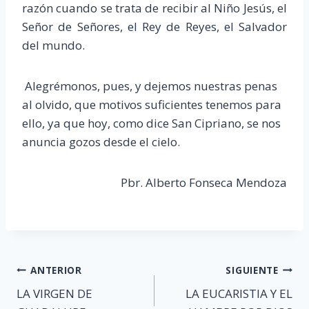
razón cuando se trata de recibir al Niño Jesús, el
Señor de Señores, el Rey de Reyes, el Salvador
del mundo.
Alegrémonos, pues, y dejemos nuestras penas
al olvido, que motivos suficientes tenemos para
ello, ya que hoy, como dice San Cipriano, se nos
anuncia gozos desde el cielo.
Pbr. Alberto Fonseca Mendoza
Navegación
ANTERIOR
SIGUIENTE
LA VIRGEN DE
LA EUCARISTIA Y EL
de