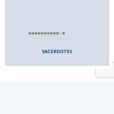
SACERDOTES