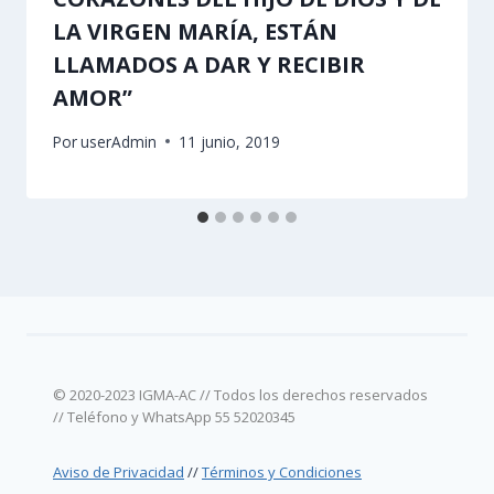
LA VIRGEN MARÍA, ESTÁN
LLAMADOS A DAR Y RECIBIR
AMOR”
Por
userAdmin
11 junio, 2019
© 2020-2023 IGMA-AC // Todos los derechos reservados
// Teléfono y WhatsApp 55 52020345
Aviso de Privacidad
//
Términos y Condiciones