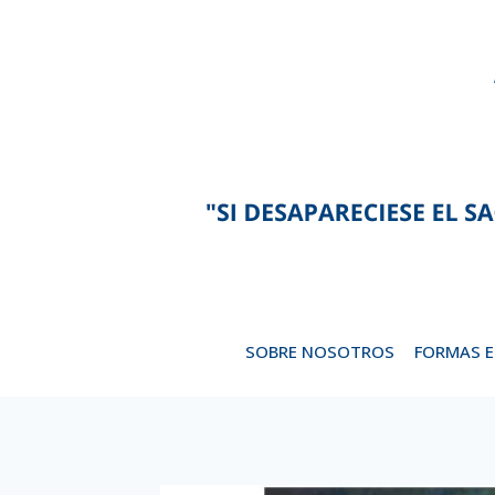
Saltar
al
contenido
SOBRE NOSOTROS
FORMAS 