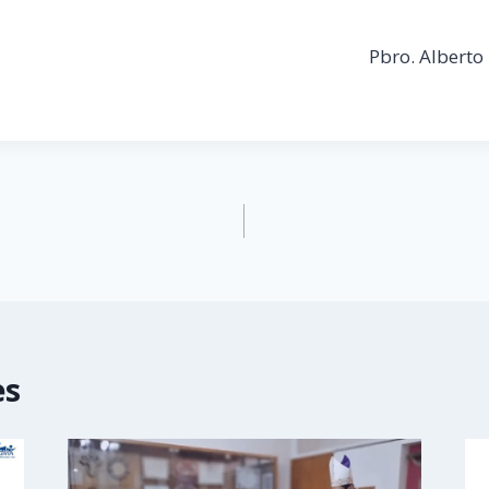
Pbro. Albert
es