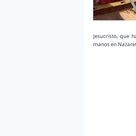
Jesucristo, que 
manos en Nazaret