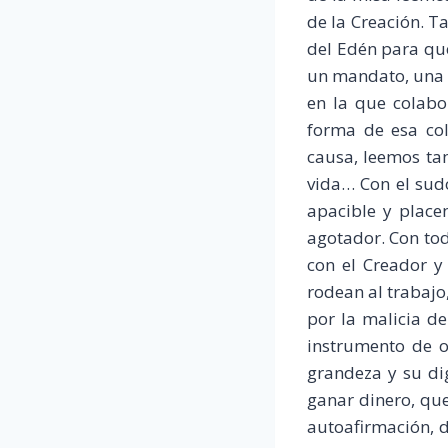
de la Creación. T
del Edén para que
un mandato, una e
en la que colabo
forma de esa col
causa, leemos tam
vida… Con el sud
apacible y placen
agotador. Con tod
con el Creador y
rodean al trabajo
por la malicia d
instrumento de o
grandeza y su di
ganar dinero, qu
autoafirmación, 