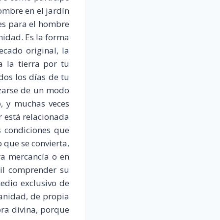
ombre en el jardín
 es para el hombre
nidad. Es la forma
cado original, la
 la tierra por tu
dos los días de tu
izarse de un modo
so, y muchas veces
r está relacionada
s condiciones que
 que se convierta,
ra mercancía o en
cil comprender su
edio exclusivo de
anidad, de propia
ra divina, porque