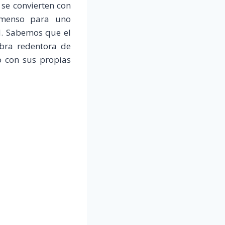
 se convierten con
inmenso para uno
. Sabemos que el
bra redentora de
o con sus propias