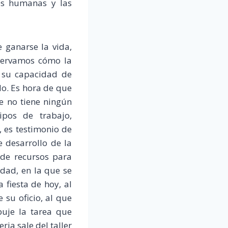
des humanas y las
 ganarse la vida,
bservamos cómo la
, su capacidad de
o. Es hora de que
e no tiene ningún
ipos de trabajo,
, es testimonio de
 desarrollo de la
 de recursos para
edad, en la que se
 fiesta de hoy, al
su oficio, al que
buje la tarea que
ia sale del taller