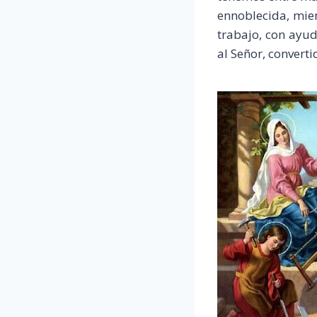
ennoblecida, mien
trabajo, con ayu
al Señor, converti