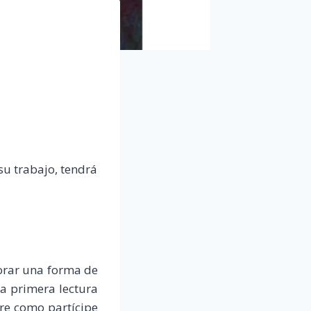
su trabajo, tendrá
lorar una forma de
la primera lectura
re como partícipe