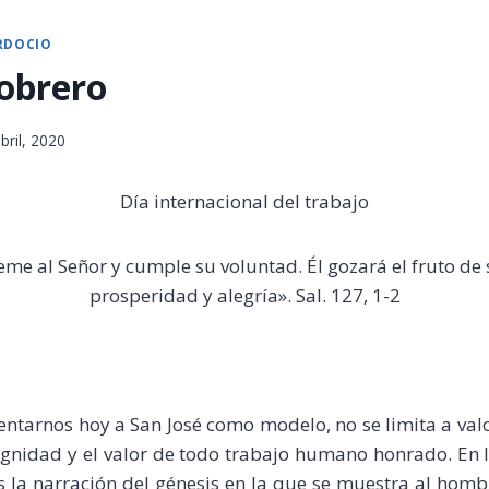
RDOCIO
 obrero
bril, 2020
Día internacional del trabajo
eme al Señor y cumple su voluntad. Él gozará el fruto de 
prosperidad y alegría». Sal. 127, 1-2
esentarnos hoy a San José como modelo, no se limita a va
dignidad y el valor de todo trabajo humano honrado. En 
s la narración del génesis en la que se muestra al homb