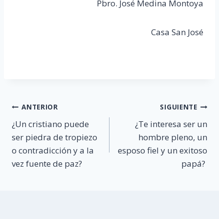
Pbro. José Medina Montoya
Casa San José
Navegación
ANTERIOR
SIGUIENTE
¿Un cristiano puede
¿Te interesa ser un
de
ser piedra de tropiezo
hombre pleno, un
entradas
o contradicción y a la
esposo fiel y un exitoso
vez fuente de paz?
papá?