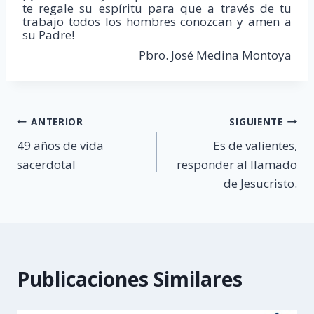
te regale su espíritu para que a través de tu
trabajo todos los hombres conozcan y amen a
su Padre!
Pbro. José Medina Montoya
Navegación
ANTERIOR
SIGUIENTE
49 años de vida
Es de valientes,
de
sacerdotal
responder al llamado
entradas
de Jesucristo.
Publicaciones Similares