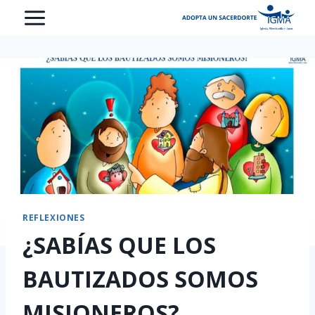
Saltar
al
contenido
REFLEXIONES
¿SABÍAS QUE LOS
BAUTIZADOS SOMOS
MISIONEROS?