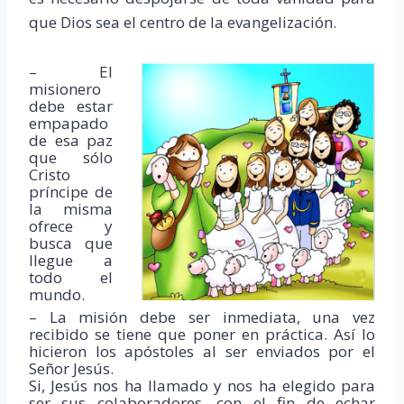
que Dios sea el centro de la evangelización.
– El
misionero
debe estar
empapado
de esa paz
que sólo
Cristo
príncipe de
la misma
ofrece y
busca que
llegue a
todo el
mundo.
– La misión debe ser inmediata, una vez
recibido se tiene que poner en práctica. Así lo
hicieron los apóstoles al ser enviados por el
Señor Jesús.
Si, Jesús nos ha llamado y nos ha elegido para
ser sus colaboradores, con el fin de echar