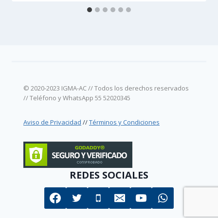
© 2020-2023 IGMA-AC // Todos los derechos reservados
// Teléfono y WhatsApp 55 52020345
Aviso de Privacidad
//
Términos y Condiciones
REDES SOCIALES