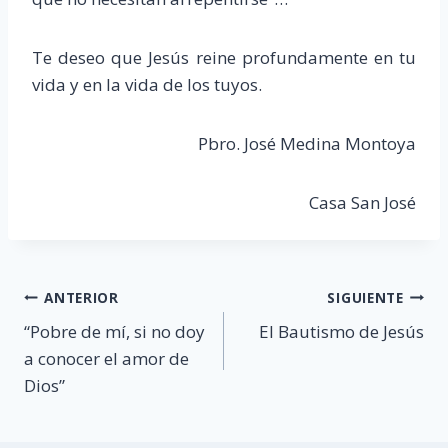
Te deseo que Jesús reine profundamente en tu
vida y en la vida de los tuyos.
Pbro. José Medina Montoya
Casa San José
Navegación
ANTERIOR
SIGUIENTE
“Pobre de mí, si no doy
El Bautismo de Jesús
de
a conocer el amor de
entradas
Dios”