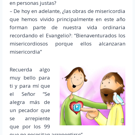
en personas justas?
– De hoy en adelante, ¿las obras de misericordia
que hemos vivido principalmente en este año
forman parte de nuestra vida ordinaria
recordando el Evangelio?: “Bienaventurados los
misericordiosos porque ellos alcanzaran
misericordia”
Recuerda algo
muy bello para
ti y para mí que
el Señor “Se
alegra más de
un pecador que
se arrepiente
que por los 99
que no necesitan arrepentirse”…