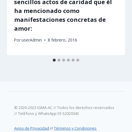
sencillos actos de caridad que él
ha mencionado como
manifestaciones concretas de
amor:
Por
userAdmin
8 febrero, 2016
© 2020-2023 IGMA-AC // Todos los derechos reservados
// Teléfono y WhatsApp 55 52020345
Aviso de Privacidad
//
Términos y Condiciones