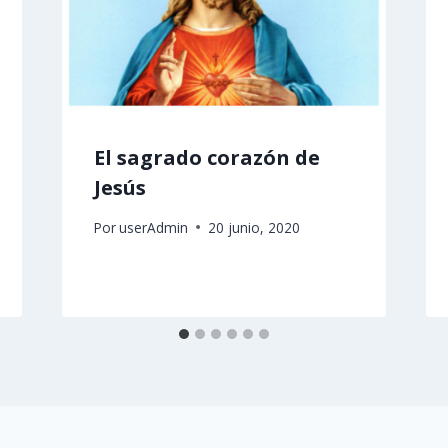
El sagrado corazón de
Jesús
Por
userAdmin
20 junio, 2020