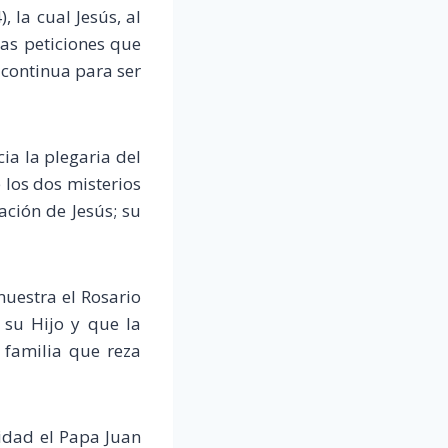
 la cual Jesús, al
as peticiones que
 continua para ser
ia la plegaria del
 los dos misterios
ación de Jesús; su
muestra el Rosario
su Hijo y que la
 familia que reza
idad el Papa Juan