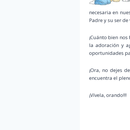
necesaria en nues
Padre y su ser de
¡Cuánto bien nos 
la adoración y a
oportunidades par
¡Ora, no dejes de
encuentra el plen
¡Vívela, orando!!!