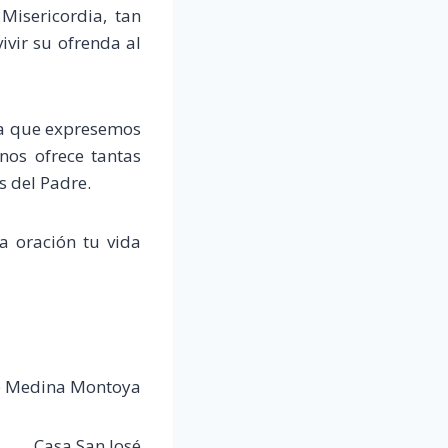
Misericordia, tan
ivir su ofrenda al
ara que expresemos
nos ofrece tantas
s del Padre.
la oración tu vida
sé Medina Montoya
Casa San José