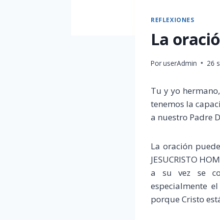
REFLEXIONES
La oració
Por
userAdmin
26 
Tu y yo hermano,
tenemos la capaci
a nuestro Padre D
La oración puede
JESUCRISTO HOMBR
a su vez se con
especialmente el
porque Cristo est