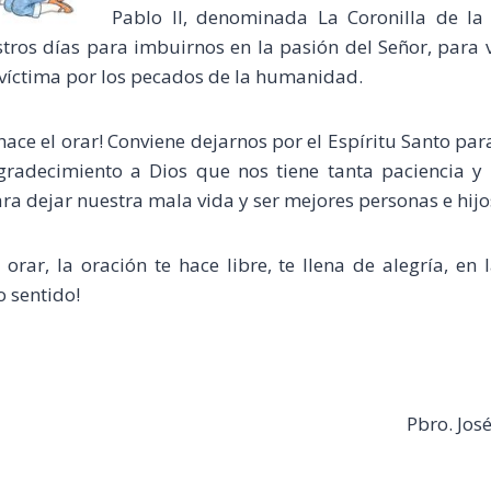
Pablo II, denominada La Coronilla de la 
tros días para imbuirnos en la pasión del Señor, para v
 víctima por los pecados de la humanidad.
hace el orar! Conviene dejarnos por el Espíritu Santo p
gradecimiento a Dios que nos tiene tanta paciencia y 
a dejar nuestra mala vida y ser mejores personas e hijo
 orar, la oración te hace libre, te llena de alegría, en 
o sentido!
Pbro. Jo