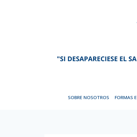
Saltar
al
contenido
SOBRE NOSOTROS
FORMAS 