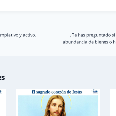
mplativo y activo.
¿Te has preguntado si
abundancia de bienes o h
es