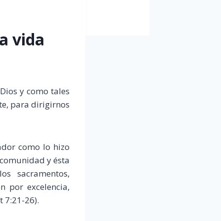
a vida
Dios y como tales
e, para dirigirnos
ador como lo hizo
 comunidad y ésta
los sacramentos,
n por excelencia,
t 7:21-26).