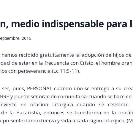
n, medio indispensable para l
septiembre, 2016
 hemos recibido gratuitamente la adopción de hijos de 
dad de estar en la frecuencia con Cristo, el hombre orant
ios con perseverancia (Lc 11:5-11).
 ser, pues, PERSONAL cuando uno se entrega a su cre
E y puede ser oración comunitaria cuando se hace en
vierte en oración Litúrgica cuando se celebran 
 de la Eucaristía, entonces se transforma en la oració
á presente dando fuerza y vida a cada signo Litúrgico. (M