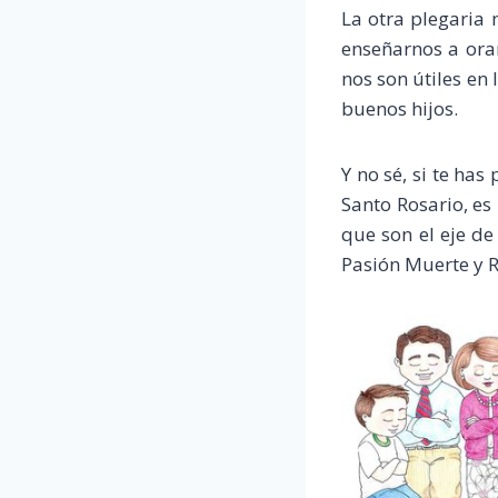
La otra plegaria 
enseñarnos a ora
nos son útiles en
buenos hijos.
Y no sé, si te ha
Santo Rosario, es
que son el eje de
Pasión Muerte y R