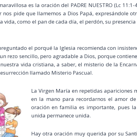
maravillosa es la oración del PADRE NUESTRO (Lc 11:1-4),
r nos pide que llamemos a Dios Papá, expresándole otr
 la vida, como el pan de cada día, el perdón, su presencia
s preguntado el porqué la Iglesia recomienda con insistenc
 un rezo sencillo, pero agradable a Dios, porque contiene
 nuestra vida cristiana, a saber, el misterio de la Encarn
esurrección llamado Misterio Pascual.
L
a Virgen María en repetidas apariciones 
en la mano para recordarnos el amor de 
oración en familia es importante, pues la
unida permanece unida.
Hay otra oración muy querida por su Sant