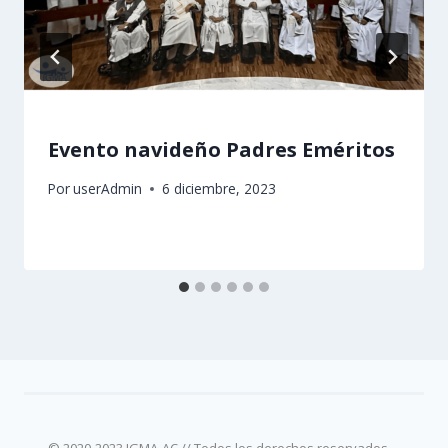
Evento navideño Padres Eméritos
Por
userAdmin
6 diciembre, 2023
© 2020-2023 IGMA-AC // Todos los derechos reservados