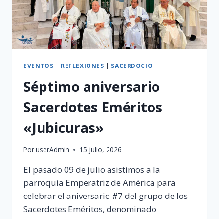
EVENTOS
|
REFLEXIONES
|
SACERDOCIO
Séptimo aniversario
Sacerdotes Eméritos
«Jubicuras»
Por
userAdmin
15 julio, 2026
El pasado 09 de julio asistimos a la
parroquia Emperatriz de América para
celebrar el aniversario #7 del grupo de los
Sacerdotes Eméritos, denominado