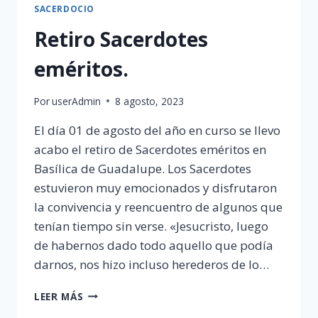
SACERDOCIO
Retiro Sacerdotes
eméritos.
Por
userAdmin
8 agosto, 2023
El día 01 de agosto del año en curso se llevo
acabo el retiro de Sacerdotes eméritos en
Basílica de Guadalupe. Los Sacerdotes
estuvieron muy emocionados y disfrutaron
la convivencia y reencuentro de algunos que
tenían tiempo sin verse. «Jesucristo, luego
de habernos dado todo aquello que podía
darnos, nos hizo incluso herederos de lo…
RETIRO
LEER MÁS
SACERDOTES