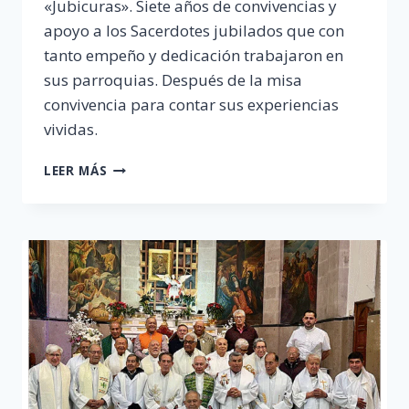
«Jubicuras». Siete años de convivencias y
apoyo a los Sacerdotes jubilados que con
tanto empeño y dedicación trabajaron en
sus parroquias. Después de la misa
convivencia para contar sus experiencias
vividas.
SÉPTIMO
LEER MÁS
ANIVERSARIO
SACERDOTES
EMÉRITOS
«JUBICURAS»