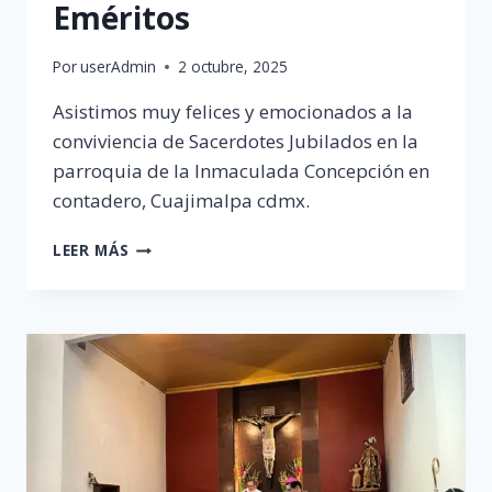
Eméritos
Por
userAdmin
2 octubre, 2025
Asistimos muy felices y emocionados a la
conviviencia de Sacerdotes Jubilados en la
parroquia de la Inmaculada Concepción en
contadero, Cuajimalpa cdmx.
CONVIVENCIA
LEER MÁS
SACERDOTES
EMÉRITOS