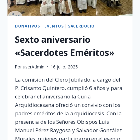
DONATIVOS
|
EVENTOS
|
SACERDOCIO
Sexto aniversario
«Sacerdotes Eméritos»
Por
userAdmin
16 julio, 2025
La comisión del Clero Jubilado, a cargo del
P. Crisanto Quintero, cumplió 6 años y para
celebrar el aniversario la Curia
Arquidiocesana ofreció un convivio con los
padres eméritos de la arquidiócesis. Con la
presencia de los Señores Obispos Luis
Manuel Pérez Raygosa y Salvador González
Morales, quienes participaron en el evento.