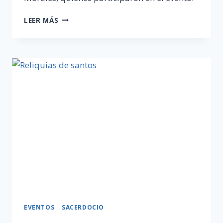
SEXTO
LEER MÁS
ANIVERSARIO
«SACERDOTES
EMÉRITOS»
EVENTOS
|
SACERDOCIO