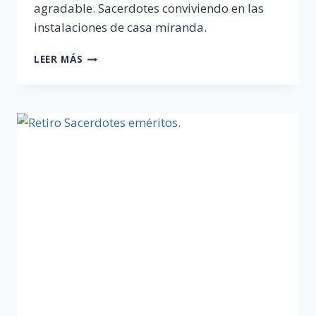
agradable. Sacerdotes conviviendo en las
instalaciones de casa miranda.
COMIDA
LEER MÁS
MEXICANA
CON
LA
COMISIÓN
ARQUIDIOCESANA
DEL
CLERO
JUBILADO.