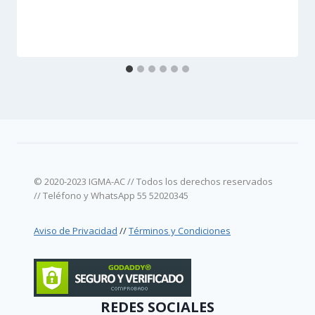
© 2020-2023 IGMA-AC // Todos los derechos reservados
// Teléfono y WhatsApp 55 52020345
Aviso de Privacidad
//
Términos y Condiciones
REDES SOCIALES