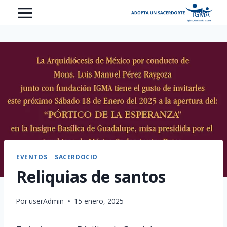
Saltar
al
contenido
EVENTOS
|
SACERDOCIO
Reliquias de santos
Por
userAdmin
15 enero, 2025