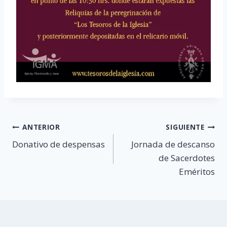
Navegación
ANTERIOR
SIGUIENTE
Donativo de despensas
Jornada de descanso
de
de Sacerdotes
entradas
Eméritos