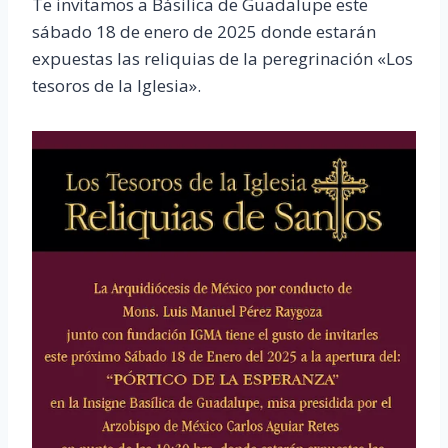
Te invitamos a Básilica de Guadalupe este
sábado 18 de enero de 2025 donde estarán
expuestas las reliquias de la peregrinación «Los
tesoros de la Iglesia».