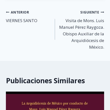
Navegación
ANTERIOR
SIGUIENTE
VIERNES SANTO
Visita de Mons. Luis
de
Manuel Pérez Raygoza.
entradas
Obispo Auxiliar de la
Arquidiócesis de
México.
Publicaciones Similares