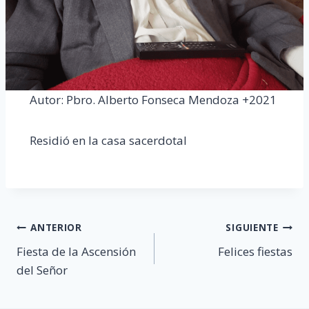
Autor: Pbro. Alberto Fonseca Mendoza +2021
Residió en la casa sacerdotal
Navegación
ANTERIOR
SIGUIENTE
Fiesta de la Ascensión
Felices fiestas
de
del Señor
entradas