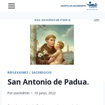
Saltar
al
contenido
REFLEXIONES
|
SACERDOCIO
San Antonio de Padua.
Por
userAdmin
10 junio, 2022