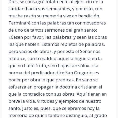
Dios, se consagró totalmente al ejercicio de la
caridad hacia sus semejantes, y por esto, con
mucha razón su memoria vive en bendición.
Terminaré con las palabras tan conmovedoras
de uno de tantos sermones del gran santo:
«Cesen por favor, las palabras, y sean las obras
las que hablen. Estamos repletos de palabras,
pero vacíos de obras, y por esto el Señor nos
maldice, como maldijo aquella higuera en la
que no halló fruto, sino hojas tan sólo». «La
norma del predicador dice San Gregorio: es
poner por obra lo que predica». En vano se
esfuerza en propagar la doctrina cristiana, el
que la contradice con sus obras. Aquí tienen en
breve la vida, virtudes y ejemplos de nuestro
santo. Justo es, pues, que celebremos hoy la
memoria de quien tanto se distinguió, al grado