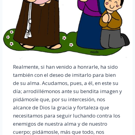
Realmente, si han venido a honrarle, ha sido
también con el deseo de imitarlo para bien
de su alma. Acudamos, pues, a él, en este su
día; arrodillémonos ante su bendita imagen y
pidámosle que, por su intercesión, nos
alcance de Dios la gracia y fortaleza que
necesitamos para seguir luchando contra los
enemigos de nuestra alma y de nuestro
cuerpo; pidámosle, más que todo, nos