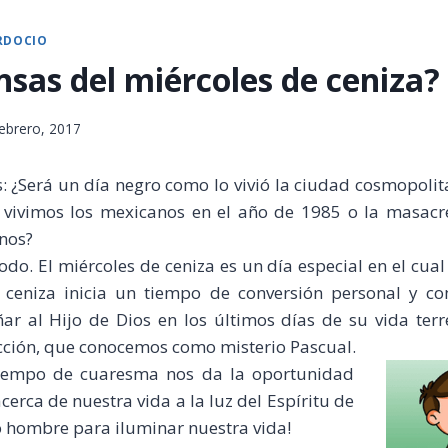
RDOCIO
nsas del miércoles de ceniza?
febrero, 2017
 ¿Será un día negro como lo vivió la ciudad cosmopolit
 vivimos los mexicanos en el año de 1985 o la masac
inos?
. El miércoles de ceniza es un día especial en el cual 
 ceniza inicia un tiempo de conversión personal y co
r al Hijo de Dios en los últimos días de su vida terr
cción, que conocemos como misterio Pascual.
 tiempo de cuaresma nos da la oportunidad
cerca de nuestra vida a la luz del Espíritu de
zo hombre para iluminar nuestra vida!