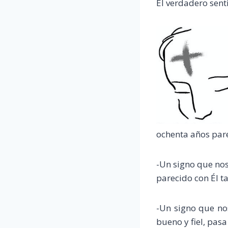
El verdadero senti
ochenta años par
-Un signo que nos 
parecido con Él t
-Un signo que no
bueno y fiel, pasa