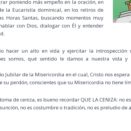
grar poniendo más empeño en la oración, en
de la Eucaristía dominical, en los retiros de
as Horas Santas, buscando momentos muy
hablar con Dios, dialogar con Él y entender
ad.
io hacer un alto en vida y ejercitar la introspecció
enes somos, qué sentido le damos a nuestra vida y
ño Jubilar de la Misericordia en el cual, Cristo nos esper
e su perdón, conscientes que su Misericordia no tiene lím
 toma de ceniza, es bueno recordar QUE LA CENIZA: no es
sunción, no es costumbre o tradición, no es preludio de a