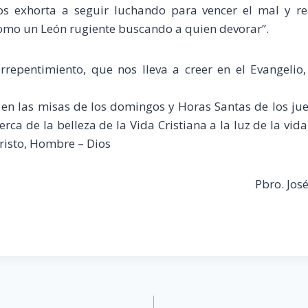
s exhorta a seguir luchando para vencer el mal y real
mo un León rugiente buscando a quien devorar”.
rrepentimiento, que nos lleva a creer en el Evangelio
: en las misas de los domingos y Horas Santas de los j
erca de la belleza de la Vida Cristiana a la luz de la vid
risto, Hombre – Dios
Pbro. Jo