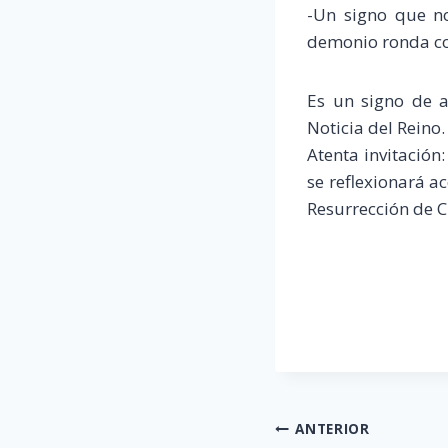
-Un signo que no
demonio ronda co
Es un signo de a
Noticia del Reino.
Atenta invitación
se reflexionará ac
Resurrección de C
Navegación
ANTERIOR