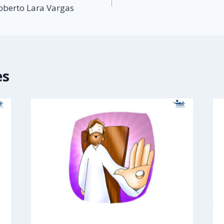
Roberto Lara Vargas
es