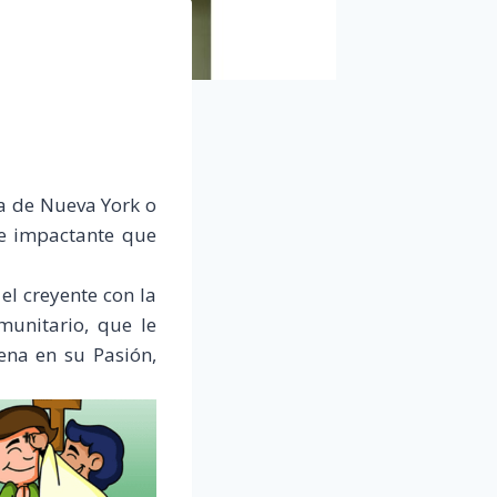
a de Nueva York o
re impactante que
el creyente con la
munitario, que le
ena en su Pasión,