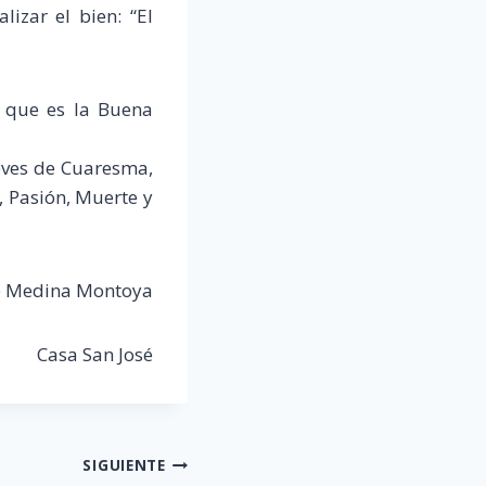
izar el bien: “El
, que es la Buena
ueves de Cuaresma,
a, Pasión, Muerte y
sé Medina Montoya
Casa San José
SIGUIENTE