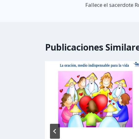
Fallece el sacerdote 
de
entradas
Publicaciones Similar