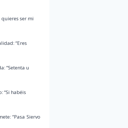
 quieres ser mi
lidad: “Eres
da: “Setenta u
: “Si habéis
ete: “Pasa Siervo