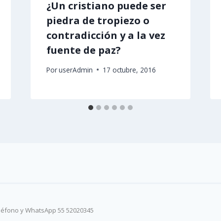
¿Un cristiano puede ser
piedra de tropiezo o
contradicción y a la vez
fuente de paz?
Por
userAdmin
17 octubre, 2016
eléfono y WhatsApp 55 52020345