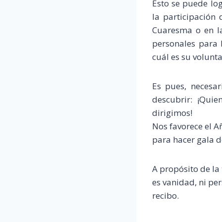
Esto se puede lo
la participación 
Cuaresma o en l
personales para 
cuál es su volunt
Es pues, necesar
descubrir: ¡Qui
dirigimos!
Nos favorece el A
para hacer gala d
A propósito de la
es vanidad, ni per
recibo.