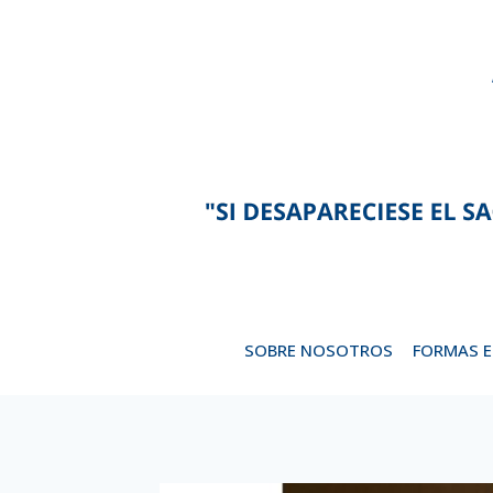
Saltar
al
contenido
SOBRE NOSOTROS
FORMAS 