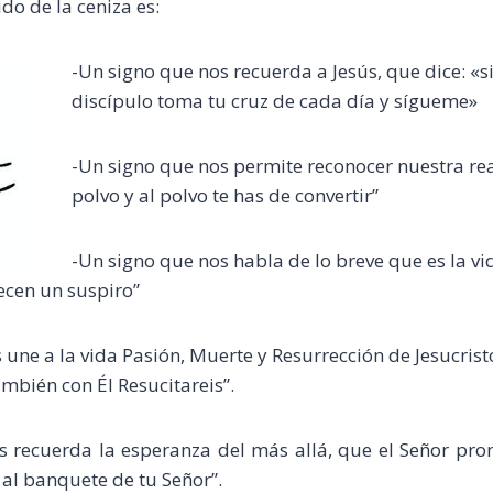
do de la ceniza es:
-Un
signo que nos recuerda a Jesús, que dice: «si
discípulo toma tu cruz de cada día y sígueme»
-Un signo que nos permite reconocer nuestra rea
polvo y al polvo te has de convertir”
-Un signo que nos habla de lo breve que es la vi
ecen un suspiro”
une a la vida Pasión, Muerte y Resurrección de Jesucristo
ambién con Él Resucitareis”.
s recuerda la esperanza del más allá, que el Señor prom
 al banquete de tu Señor”.