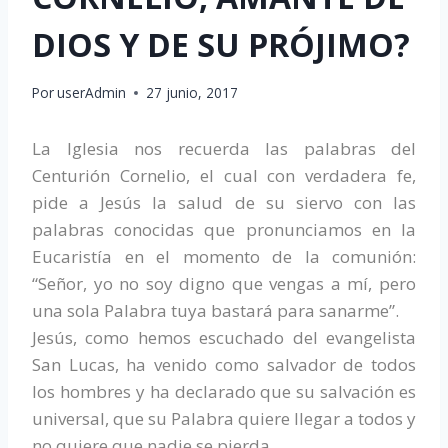
DIOS Y DE SU PRÓJIMO?
Por
userAdmin
27 junio, 2017
La Iglesia nos recuerda las palabras del
Centurión Cornelio, el cual con verdadera fe,
pide a Jesús la salud de su siervo con las
palabras conocidas que pronunciamos en la
Eucaristía en el momento de la comunión:
“Señor, yo no soy digno que vengas a mí, pero
una sola Palabra tuya bastará para sanarme”.
Jesús, como hemos escuchado del evangelista
San Lucas, ha venido como salvador de todos
los hombres y ha declarado que su salvación es
universal, que su Palabra quiere llegar a todos y
no quiere que nadie se pierda.