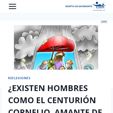
Saltar
al
contenido
REFLEXIONES
¿EXISTEN HOMBRES
COMO EL CENTURIÓN
CORNELIO, AMANTE DE