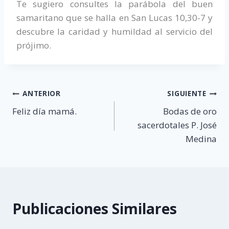
Te sugiero consultes la parábola del buen
samaritano que se halla en San Lucas 10,30-7 y
descubre la caridad y humildad al servicio del
prójimo.
Navegación
ANTERIOR
SIGUIENTE
Feliz día mamá.
Bodas de oro
de
sacerdotales P. José
entradas
Medina
Publicaciones Similares