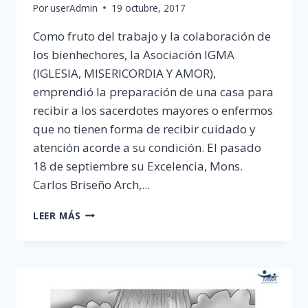
Por
userAdmin
19 octubre, 2017
Como fruto del trabajo y la colaboración de
los bienhechores, la Asociación IGMA
(IGLESIA, MISERICORDIA Y AMOR),
emprendió la preparación de una casa para
recibir a los sacerdotes mayores o enfermos
que no tienen forma de recibir cuidado y
atención acorde a su condición. El pasado
18 de septiembre su Excelencia, Mons.
Carlos Briseño Arch,...
BENDICIÓN
LEER MÁS
DE
LA
RESIDENCIA
SACERDOTAL
“CASA
ARS”