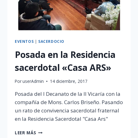
EVENTOS
|
SACERDOCIO
Posada en la Residencia
sacerdotal «Casa ARS»
Por
userAdmin
14 diciembre, 2017
Posada del I Decanato de la II Vicaría con la
compañía de Mons. Carlos Briseño. Pasando
un rato de convivencia sacerdotal fraternal
en la Residencia Sacerdotal "Casa Ars"
POSADA
LEER MÁS
EN