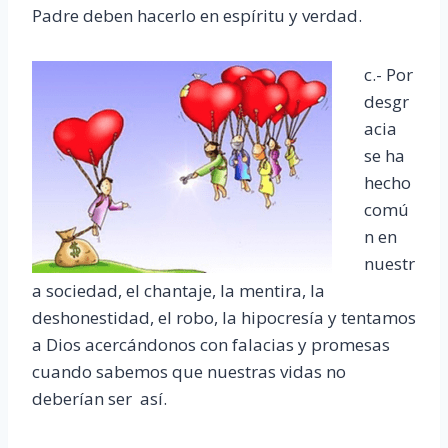
Padre deben hacerlo en espíritu y verdad.
c.- Por
desgr
acia
se ha
hecho
comú
n en
nuestr
a sociedad, el chantaje, la mentira, la
deshonestidad, el robo, la hipocresía y tentamos
a Dios acercándonos con falacias y promesas
cuando sabemos que nuestras vidas no
deberían ser así.