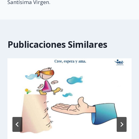
entradas
Santísima Virgen.
Publicaciones Similares