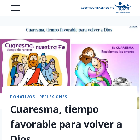
Saltar
al
contenido
DONATIVOS
|
REFLEXIONES
Cuaresma, tiempo
favorable para volver a
Dios