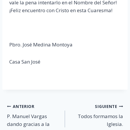
vale la pena intentarlo en el Nombre del Señor!
¡Feliz encuentro con Cristo en esta Cuaresma!
Pbro. José Medina Montoya
Casa San José
Navegación
ANTERIOR
SIGUIENTE
P. Manuel Vargas
Todos formamos la
de
dando gracias a la
Iglesia.