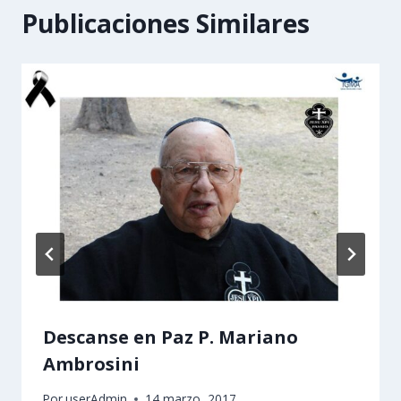
Publicaciones Similares
Descanse en Paz P. Mariano
Ambrosini
Por
userAdmin
14 marzo, 2017