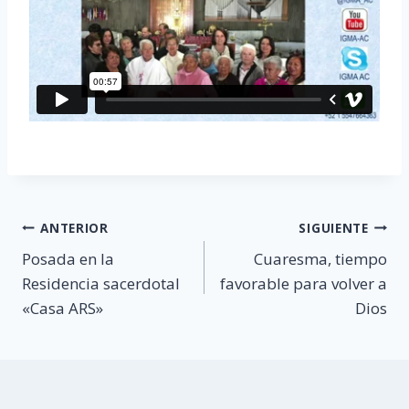
Navegación
ANTERIOR
SIGUIENTE
Posada en la
Cuaresma, tiempo
de
Residencia sacerdotal
favorable para volver a
entradas
«Casa ARS»
Dios