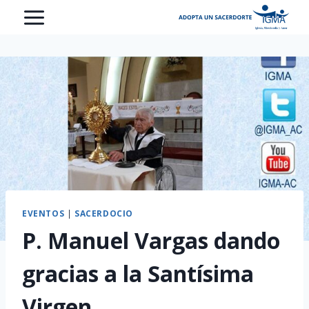
Saltar
al
contenido
EVENTOS
|
SACERDOCIO
P. Manuel Vargas dando
gracias a la Santísima
Virgen.