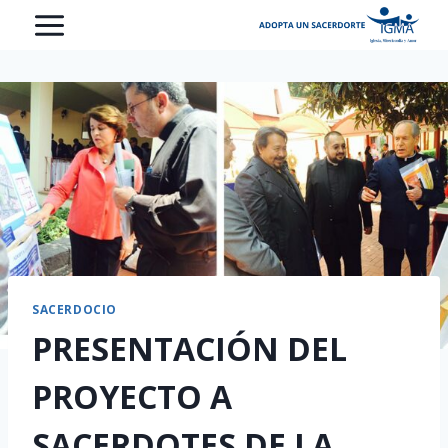
Saltar
al
contenido
SACERDOCIO
PRESENTACIÓN DEL
PROYECTO A
SACERDOTES DE LA