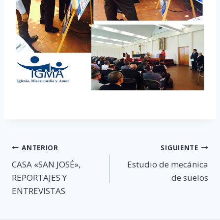
Navegación
ANTERIOR
SIGUIENTE
CASA «SAN JOSÉ»,
Estudio de mecánica
de
REPORTAJES Y
de suelos
entradas
ENTREVISTAS