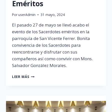
Eméritos
Por
userAdmin
31 mayo, 2024
El pasado 27 de mayo se llevó acabo el
evento de los Sacerdotes eméritos en la
parroquía de San Vicente Ferrer. Bonita
convivencia de los Sacerdotes para
reencontrarse y disfrutar con sus
compañeros así como convivir con Mons.
Salvador González Morales.
EVENTO
LEER MÁS
SACERDOTES
EMÉRITOS