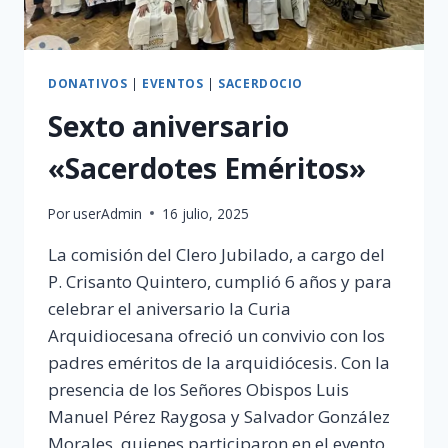
DONATIVOS
|
EVENTOS
|
SACERDOCIO
Sexto aniversario
«Sacerdotes Eméritos»
Por
userAdmin
16 julio, 2025
La comisión del Clero Jubilado, a cargo del
P. Crisanto Quintero, cumplió 6 años y para
celebrar el aniversario la Curia
Arquidiocesana ofreció un convivio con los
padres eméritos de la arquidiócesis. Con la
presencia de los Señores Obispos Luis
Manuel Pérez Raygosa y Salvador González
Morales, quienes participaron en el evento.