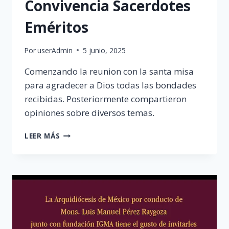
Convivencia Sacerdotes
Eméritos
Por
userAdmin
5 junio, 2025
Comenzando la reunion con la santa misa
para agradecer a Dios todas las bondades
recibidas. Posteriormente compartieron
opiniones sobre diversos temas.
CONVIVENCIA
LEER MÁS
SACERDOTES
EMÉRITOS