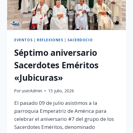
EVENTOS
|
REFLEXIONES
|
SACERDOCIO
Séptimo aniversario
Sacerdotes Eméritos
«Jubicuras»
Por
userAdmin
15 julio, 2026
El pasado 09 de julio asistimos a la
parroquia Emperatriz de América para
celebrar el aniversario #7 del grupo de los
Sacerdotes Eméritos, denominado