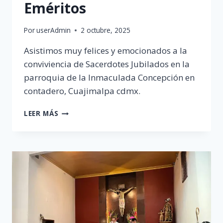
Eméritos
Por
userAdmin
2 octubre, 2025
Asistimos muy felices y emocionados a la
conviviencia de Sacerdotes Jubilados en la
parroquia de la Inmaculada Concepción en
contadero, Cuajimalpa cdmx.
CONVIVENCIA
LEER MÁS
SACERDOTES
EMÉRITOS