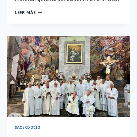
SEXTO
LEER MÁS
ANIVERSARIO
«SACERDOTES
EMÉRITOS»
SACERDOCIO