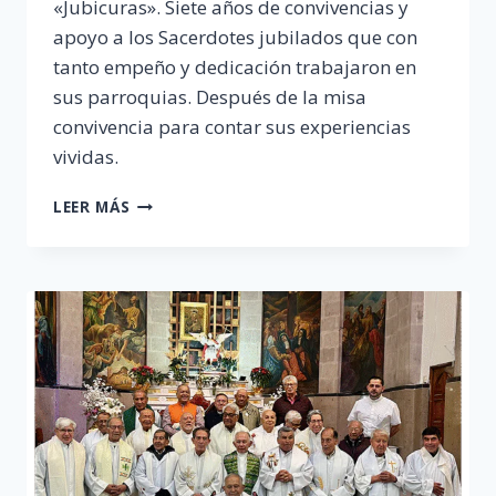
«Jubicuras». Siete años de convivencias y
apoyo a los Sacerdotes jubilados que con
tanto empeño y dedicación trabajaron en
sus parroquias. Después de la misa
convivencia para contar sus experiencias
vividas.
SÉPTIMO
LEER MÁS
ANIVERSARIO
SACERDOTES
EMÉRITOS
«JUBICURAS»