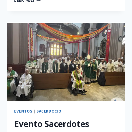
LEER MÁS
DE
SANTOS
EVENTOS
|
SACERDOCIO
Evento Sacerdotes