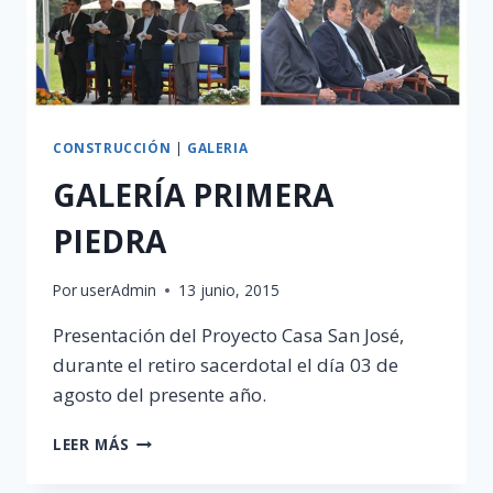
CONSTRUCCIÓN
|
GALERIA
GALERÍA PRIMERA
PIEDRA
Por
userAdmin
13 junio, 2015
Presentación del Proyecto Casa San José,
durante el retiro sacerdotal el día 03 de
agosto del presente año.
GALERÍA
LEER MÁS
PRIMERA
PIEDRA