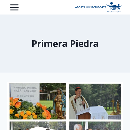
Saltar
al
contenido
Primera Piedra