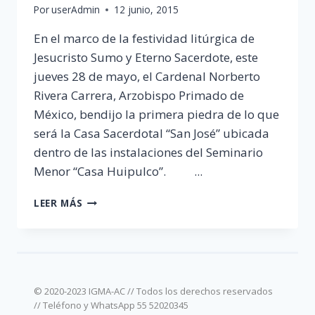
Por
userAdmin
12 junio, 2015
En el marco de la festividad litúrgica de
Jesucristo Sumo y Eterno Sacerdote, este
jueves 28 de mayo, el Cardenal Norberto
Rivera Carrera, Arzobispo Primado de
México, bendijo la primera piedra de lo que
será la Casa Sacerdotal “San José” ubicada
dentro de las instalaciones del Seminario
Menor “Casa Huipulco”. ...
BENDICIÓN
LEER MÁS
PRIMERA
PIEDRA
© 2020-2023 IGMA-AC // Todos los derechos reservados
// Teléfono y WhatsApp 55 52020345