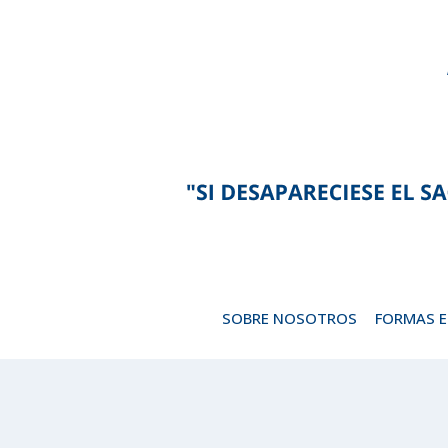
Saltar
al
contenido
SOBRE NOSOTROS
FORMAS 