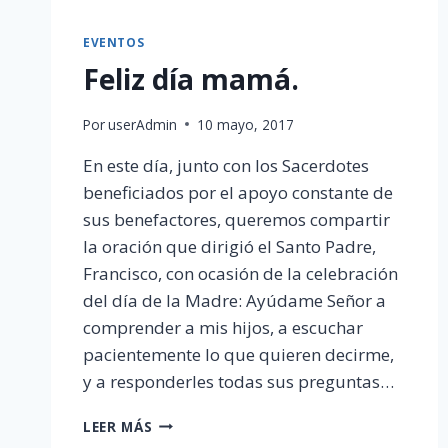
EVENTOS
Feliz día mamá.
Por
userAdmin
10 mayo, 2017
En este día, junto con los Sacerdotes
beneficiados por el apoyo constante de
sus benefactores, queremos compartir
la oración que dirigió el Santo Padre,
Francisco, con ocasión de la celebración
del día de la Madre: Ayúdame Señor a
comprender a mis hijos, a escuchar
pacientemente lo que quieren decirme,
y a responderles todas sus preguntas…
FELIZ
LEER MÁS
DÍA