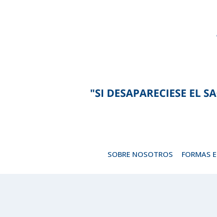
Saltar
al
contenido
SOBRE NOSOTROS
FORMAS 