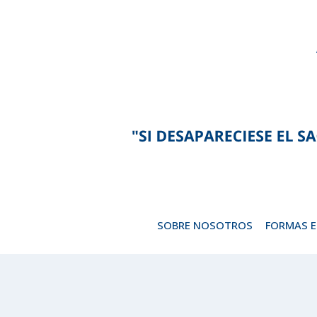
Saltar
al
contenido
SOBRE NOSOTROS
FORMAS 