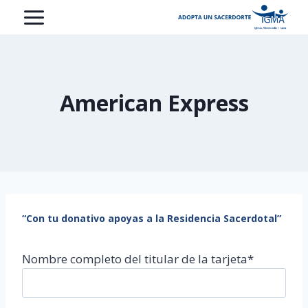
Saltar
al
contenido
American Express
“Con tu donativo apoyas a la Residencia Sacerdotal”
Nombre completo del titular de la tarjeta*